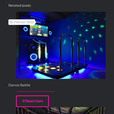
Related posts
15. Februar 2022
Dance Battle
Read more