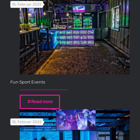
15. Februar 2022
Fun Sport Events
Read more
15. Februar 2022