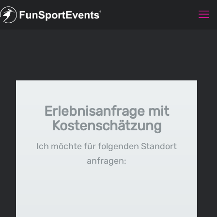
Erlebnisanfrage mit
Kostenschätzung
Ich möchte für folgenden Standort
anfragen: