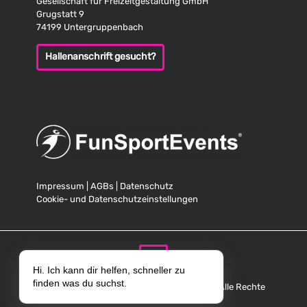
Gesellschaft für Freizeitgestaltung GmbH
Grugstatt 9
74199 Untergruppenbach
Hallenanschrift gesucht?
Impressum
|
AGBs
|
Datenschutz
Cookie- und Datenschutzeinstellungen
Hi. Ich kann dir helfen, schneller zu
finden was du suchst.
© Copyright 2025 FunSportEvents GmbH. Alle Rechte
vorbehalten.