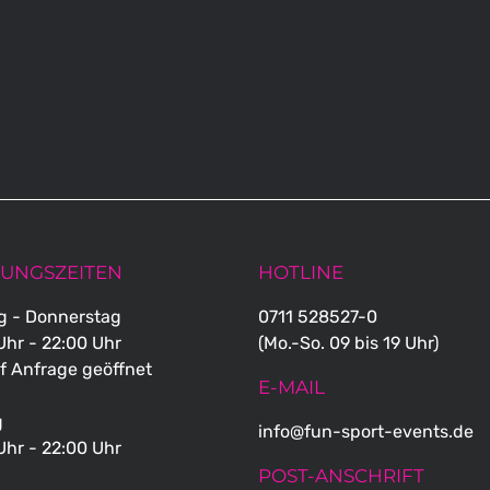
UNGSZEITEN
HOTLINE
g - Donnerstag
0711 528527-0
Uhr - 22:00 Uhr
(Mo.-So. 09 bis 19 Uhr)
f Anfrage geöffnet
E-MAIL
g
info@fun-sport-events.de
Uhr - 22:00 Uhr
POST-ANSCHRIFT