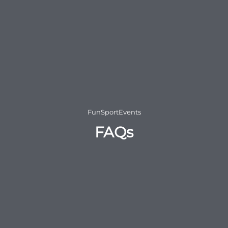
FunSportEvents
FAQs