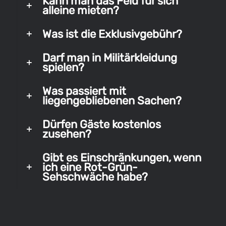
Kann man das Feld für sich
alleine mieten?
Was ist die Exklusivgebühr?
Darf man in Militärkleidung
spielen?
Was passiert mit
liegengebliebenen Sachen?
Dürfen Gäste kostenlos
zusehen?
Gibt es Einschränkungen, wenn
ich eine Rot-Grün-
Sehschwäche habe?